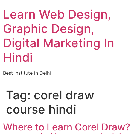
Skip
Learn Web Design,
to
content
Graphic Design,
Digital Marketing In
Hindi
Best Institute in Delhi
Tag:
corel draw
course hindi
Where to Learn Corel Draw?