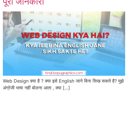
पूरी जानकारी
Web Design क्या है ? क्या इसे English जाने बिना सिख सकते है? मुझे
अंग्रेजी भाषा नहीं बोलना आता , क्या […]