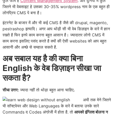
फुल फॉर्म है
Content Management System
. और दुनिया में कुल
जितने भी वेबसाइट हे उसका 30-35% wordpress नाम के एक बहुत ही
लोगप्रिय CMS पे बना है।
इंटरनेट के बाजार में और भी कई CMS है जैसे की drupal, magento,
pestrashop इत्यादि। अगर आप थोड़ी सी भी वेब डिज़ाइन के वारे में ज्ञान
रखते है फिर इनपे काम करना बहुत आसान है। ज्यादातर लोगो CMS में
काम करना इसलिए पसंद करते है क्यों की ऐसी websites को आप बहुत
आसानी और अच्छे से सम्हाल सकते है.
अब सबाल यह है की क्या बिना
English के वेब डिज़ाइन सीखा जा
सकता है?
सीधा उत्तर:
ज्यादा नहीं तो थोड़ा बहुत आना चाहिए
.
अभी तक मेने जितने
भी सॉफ्टवेयर और Web Languages के वारे में बताया उनके सारे
Commands व् Codes अंग्रेजी में होता है. तो
आपको इंग्लिश बोलना न