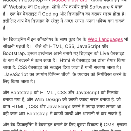
की Website का Design, लोगो और तस्बीरे इन्ही Software पे बनते
है। एक वेब वेबसाइट में Coding और डिजाइनिंग का वरावर महत्ब होता है।
इसीलिए आप वेब डिज़ाइन के खेत्र में अच्छा खासा अपना भविष्य बना सकते
है।
वेब डिजाइनिंग में इन सॉफ्टवेयर के साथ कुछ वेब के
Web Languages
भी
सीखनी पड़ती है। जैसे की HTML, CSS, JavaScript और
Bootstrap. इनका इस्तेमाल अपने बनाये गए डिज़ाइन को Live वेबसाइट
के रूप में बदलने में काम आता है। Html से वेबसाइट का ढांचा तैयार किया
जाता है. CSS वेबसाइट को स्टाइल दिया जाता है यानी सजाया जाता है।
JavaScript
का उपयोग विभिन्न चीजों के व्यवहार को नियंत्रित करने के
लिए किया जाता है।
और Bootstrap को HTML , CSS और JavaScript को मिलाके
बनाया गया है, और Web Design को काफी ज्यादा सरल बनाया है. जो
काम HTML , CSS और JavaScript करने में ज्यादा समय लगता था,
वही काम आप Bootstrap में काफी जल्दी और आसानी से कर सकते है.
और वेब डिजाइनिंग में वेबसाइट बनाने के लिए दूसरा बिकल्प हे CMS. इसका