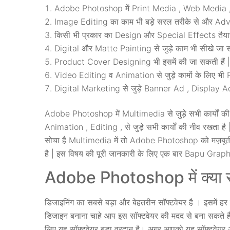
Adobe Photoshop में Print Media , Web Media , E
Image Editing का काम भी बड़े सरल तरीके से और Adva
किसी भी प्रकार का Design और Special Effects तैयार 
Digital और Matte Painting से जुड़े काम भी सीखे जा सक
Product Cover Designing भी इसमें की जा सकती हैं |
Video Editing व Animation से जुड़े कामों के लिए भी
Digital Marketing से जुड़े Banner Ad , Display Ad भ
Adobe Photoshop में Multimedia से जुड़े सभी कार्यों की
Animation , Editing , से जुड़े सभी कार्यों की नीव रखता है | अ
सोचा है Multimedia में तो Adobe Photoshop को मज़बूती स
है | इस विषय की पूरी जानकारी के लिए एक बार Bapu Graph
Adobe Photoshop में क्या स
डिजाइनिंग का सबसे बड़ा और बेहतरीन सॉफ्टवेयर है । इसमें हर
डिजाइन बनाना चाहे आप इस सॉफ्टवेयर की मदद से बना सकते हैं।
लिए यह सॉफ्टवेयर बड़ा वरदान है। अगर आपको यह सॉफ्टवेयर अ