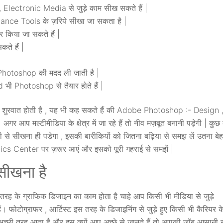
lectronic Media से जुड़े काम सीख सकते हैं |
nce Tools के ज़रिये सीखा जा सकता है |
किया जा सकते हैं |
ते हैं |
 Photoshop की मदद ली जाती है |
ी Photoshop से तैयार होते हैं |
 शुरवात होती है , यह भी कह सकते हैं की Adobe Photoshop :- Design 
गर आप मल्टीमीडिया के क्षेत्र में जा रहे हैं तो नीव मज़बूत बनानी पड़ेगी | कुछ
े सीखना ही पडेगा , इसकी बारीकियों को जितना बढ़िया से समझ लें उतना बे
ics Center पर ज़रूर आएं और इसको पूरी गहराई से समझें |
ीखना है
 तरह के ग्राफिक डिजाइन का काम होता है चाहे आप किसी भी मीडिया से जुड़े
 फोटोग्राफर , आर्टिस्ट इस तरह के डिजाइनिंग से जुड़े हुए किसी भी कैरियर क
च्छी तरह आता है और इस क्यों आप अच्छे से जानते हैं तो आपकी जॉब आसानी स